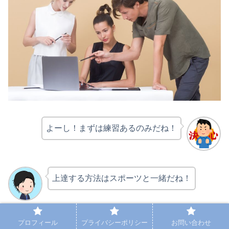
よーし！まずは練習あるのみだね！
上達する方法はスポーツと一緒だね！
こたつ
プロフィール
プライバシーポリシー
お問い合わせ