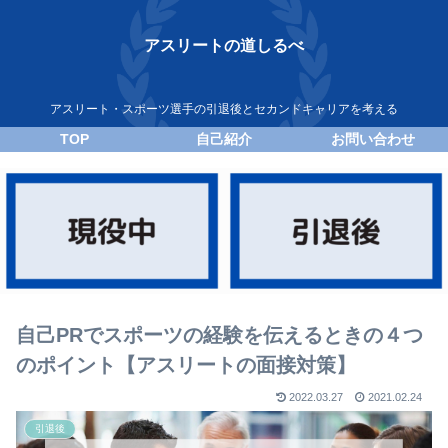
アスリートの道しるべ
アスリート・スポーツ選手の引退後とセカンドキャリアを考える
TOP
自己紹介
お問い合わせ
自己PRでスポーツの経験を伝えるときの４つ
のポイント【アスリートの面接対策】
2022.03.27
2021.02.24
引退後