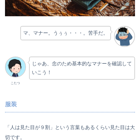
マ、マナー。うぅぅ・・・。苦手だ。
じゃあ、念のため基本的なマナーを確認して
いこう！
こたつ
服装
「人は見た目が９割」という言葉もあるくらい見た目は大
切です。