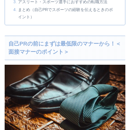
アスリート・スポーツ選手におすすめの転職方法
まとめ（自己PRでスポーツの経験を伝えるときのポ
イント）
自己PRの前にまずは最低限のマナーから！＜
面接マナーのポイント＞