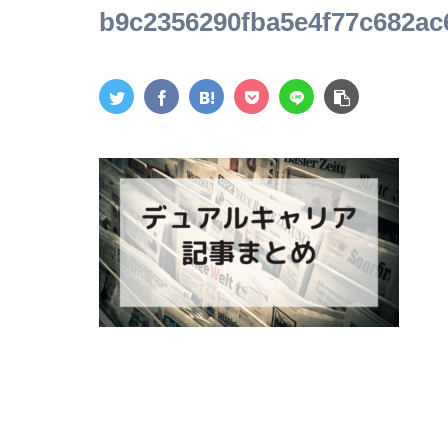
b9c2356290fba5e4f77c682ac