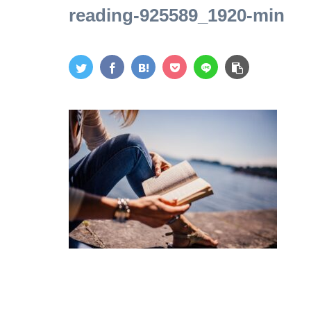
reading-925589_1920-min