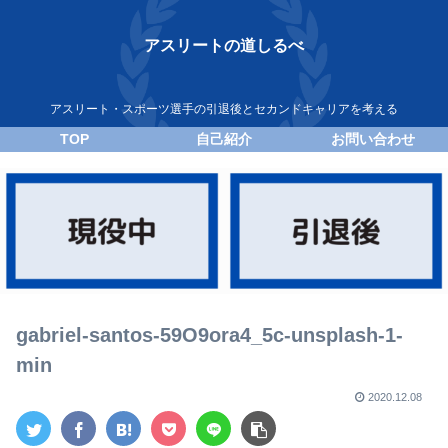
アスリートの道しるべ
アスリート・スポーツ選手の引退後とセカンドキャリアを考える
TOP
自己紹介
お問い合わせ
gabriel-santos-59O9ora4_5c-unsplash-1-
min
2020.12.08