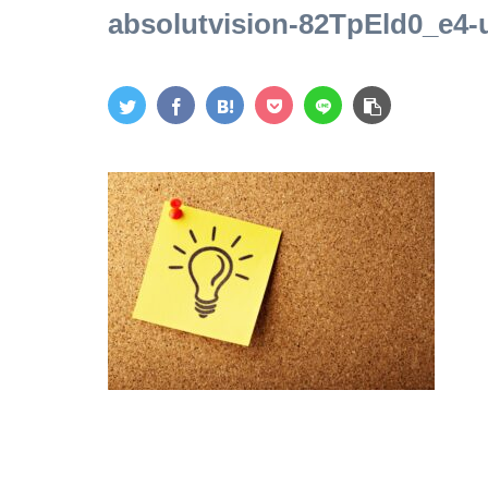
absolutvision-82TpEld0_e4-